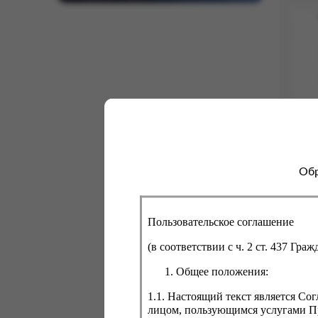
Обр
Джем
д/п
Пользовательское соглашение
Вес:
0
268
(в соответствии с ч. 2 ст. 437 Гра
Общее положения:
1.1. Настоящий текст является С
лицом, пользующимся услугами Пр