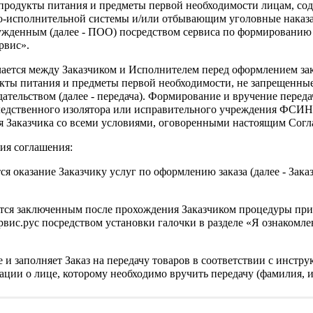
продукты питания и предметы первой необходимости лицам, со
о-исполнительной системы и/или отбывающим уголовные наказа
ужденным (далее - ПОО) посредством сервиса по формированию
рвис».
чается между Заказчиком и Исполнителем перед оформлением за
кты питания и предметы первой необходимости, не запрещенны
ательством (далее - передача). Формирование и вручение перед
ледственного изолятора или исправительного учреждения ФСИ
сия Заказчика со всеми условиями, оговоренными настоящим Сог
ия соглашения:
ся оказание Заказчику услуг по оформлению заказа (далее - Зака
АБРИКО 150гр цветочный
Джем МАХЕЕВ 400 гр.
ется заключенным после прохождения Заказчиком процедуры при
Клубника
ис.рус посредством установки галочки в разделе «Я ознакомлен
.15 кг
Вес:
0.4 кг
.00 ₽
375.00 ₽
е и заполняет Заказ на передачу товаров в соответствии с инст
ции о лице, которому необходимо вручить передачу (фамилия, им
В корзину
В ко
казчика и Получателя необходимо понимать, что достоверност