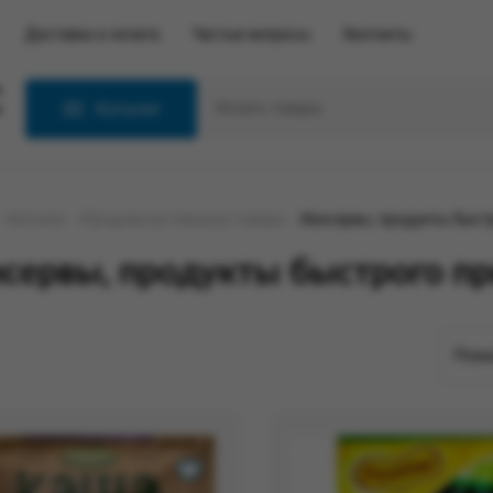
Доставка и оплата
Частые вопросы
Контакты
С
Каталог
Каталог
Продовольственные товары
Консервы, продукты быст
сервы, продукты быстрого п
Пока