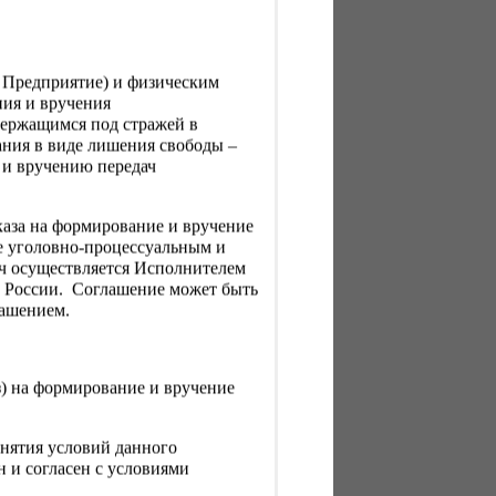
, Предприятие) и физическим
ния и вручения
держащимся под стражей в
ния в виде лишения свободы –
 и вручению передач
каза на формирование и вручение
е уголовно-процессуальным и
ач осуществляется Исполнителем
Н России. Соглашение может быть
лашением.
з) на формирование и вручение
нятия условий данного
 и согласен с условиями