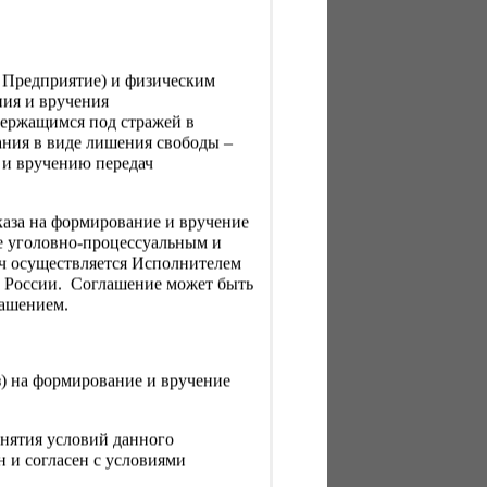
, Предприятие) и физическим
ния и вручения
держащимся под стражей в
ния в виде лишения свободы –
 и вручению передач
каза на формирование и вручение
е уголовно-процессуальным и
ач осуществляется Исполнителем
Н России. Соглашение может быть
лашением.
з) на формирование и вручение
нятия условий данного
 и согласен с условиями