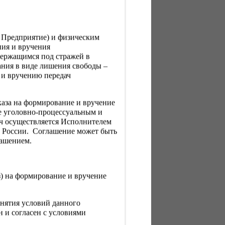
, Предприятие) и физическим
ния и вручения
держащимся под стражей в
ния в виде лишения свободы –
 и вручению передач
каза на формирование и вручение
е уголовно-процессуальным и
ач осуществляется Исполнителем
Н России. Соглашение может быть
лашением.
з) на формирование и вручение
нятия условий данного
 и согласен с условиями