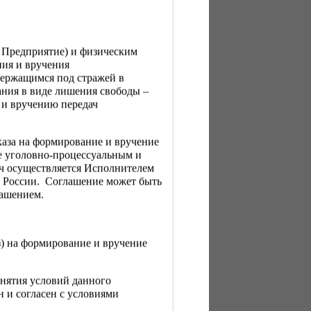
, Предприятие) и физическим
ния и вручения
держащимся под стражей в
ния в виде лишения свободы –
 и вручению передач
каза на формирование и вручение
е уголовно-процессуальным и
ач осуществляется Исполнителем
Н России. Соглашение может быть
лашением.
з) на формирование и вручение
нятия условий данного
 и согласен с условиями