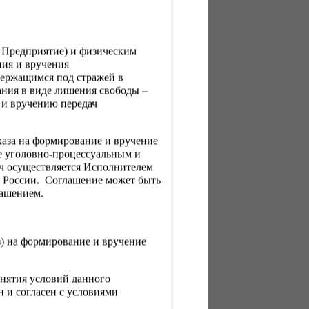
, Предприятие) и физическим
ния и вручения
держащимся под стражей в
ния в виде лишения свободы –
 и вручению передач
каза на формирование и вручение
е уголовно-процессуальным и
ач осуществляется Исполнителем
Н России. Соглашение может быть
лашением.
з) на формирование и вручение
нятия условий данного
 и согласен с условиями