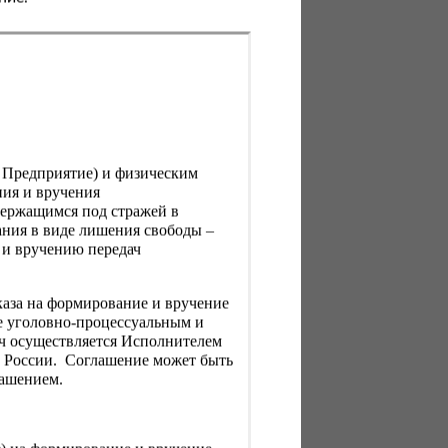
, Предприятие) и физическим
ния и вручения
держащимся под стражей в
ния в виде лишения свободы –
 и вручению передач
каза на формирование и вручение
е уголовно-процессуальным и
ач осуществляется Исполнителем
Н России. Соглашение может быть
лашением.