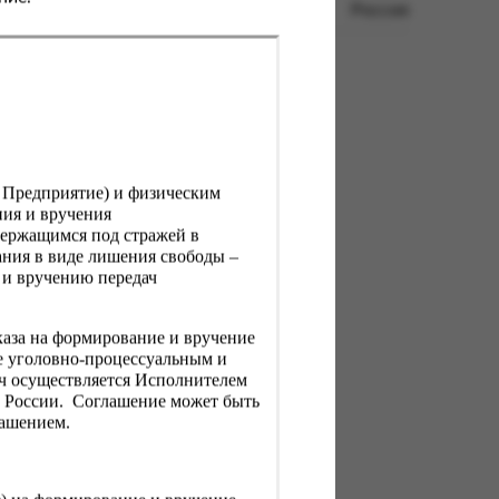
Россия
, Предприятие) и физическим
ния и вручения
держащимся под стражей в
ния в виде лишения свободы –
 и вручению передач
каза на формирование и вручение
е уголовно-процессуальным и
ач осуществляется Исполнителем
Н России. Соглашение может быть
лашением.