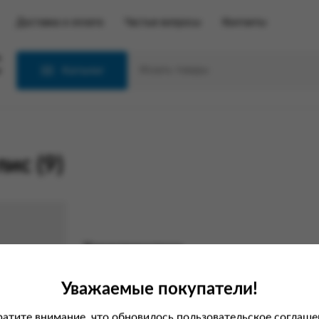
Доставка и оплата
Частые вопросы
Контакты
С
Каталог
ис (9)
Характеристики
Вес
Уважаемые покупатели!
Производитель
атите внимание, что обновилось пользовательское соглаше