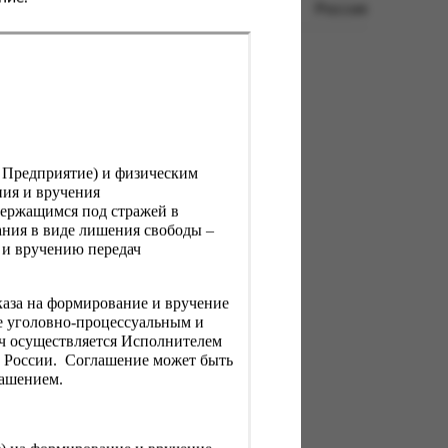
Россия
, Предприятие) и физическим
ния и вручения
держащимся под стражей в
ния в виде лишения свободы –
 и вручению передач
каза на формирование и вручение
е уголовно-процессуальным и
ач осуществляется Исполнителем
Н России. Соглашение может быть
лашением.