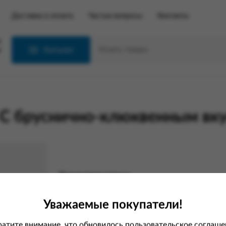
Доставка и оплата
Частые вопросы
Контакты
С
Каталог
С бруснично-клюквенным вк
Характеристики
Вес
Уважаемые покупатели!
Производитель
атите внимание, что обновилось пользовательское соглаше