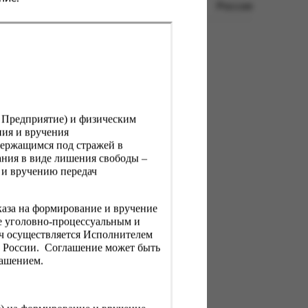
Россия
, Предприятие) и физическим
ния и вручения
держащимся под стражей в
ния в виде лишения свободы –
 и вручению передач
каза на формирование и вручение
е уголовно-процессуальным и
ач осуществляется Исполнителем
Н России. Соглашение может быть
лашением.