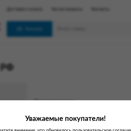
Доставка и оплата
Частые вопросы
Контакты
С
Каталог
 РФ
Характеристики
Вес
Уважаемые покупатели!
Производитель
атите внимание, что обновилось пользовательское соглаше