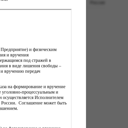
Россия
, Предприятие) и физическим
ния и вручения
держащимся под стражей в
ния в виде лишения свободы –
 и вручению передач
каза на формирование и вручение
е уголовно-процессуальным и
ач осуществляется Исполнителем
Н России. Соглашение может быть
лашением.