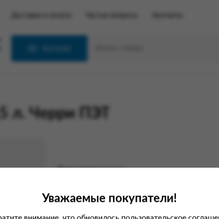
Доставка и оплата
Частые вопросы
Контакты
С
Каталог
5 л. Черри ПЭТ
Характеристики
Вес
Уважаемые покупатели!
Производитель
атите внимание, что обновилось пользовательское соглаше