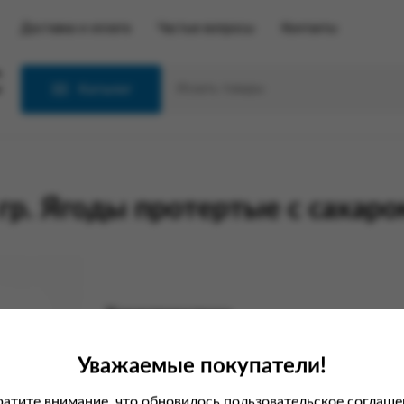
Доставка и оплата
Частые вопросы
Контакты
С
Каталог
. Ягоды протертые с сахаро
Характеристики
Вес
Уважаемые покупатели!
Производитель
атите внимание, что обновилось пользовательское соглаше