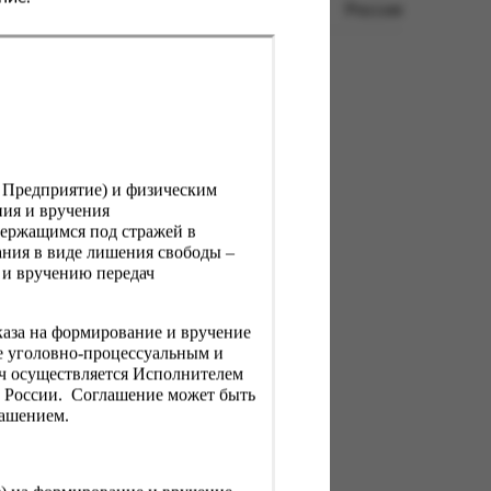
Россия
, Предприятие) и физическим
ния и вручения
держащимся под стражей в
ния в виде лишения свободы –
 и вручению передач
каза на формирование и вручение
е уголовно-процессуальным и
ач осуществляется Исполнителем
Н России. Соглашение может быть
лашением.