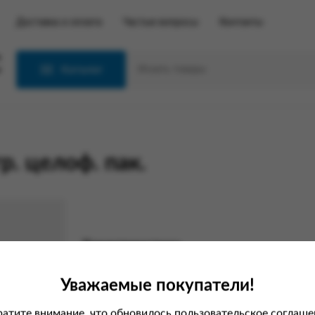
Доставка и оплата
Частые вопросы
Контакты
С
Каталог
р. целоф. пак.
Характеристики
Вес
Уважаемые покупатели!
атите внимание, что обновилось пользовательское соглаше