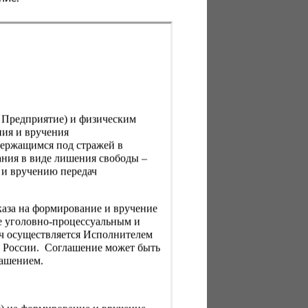
, Предприятие) и физическим
ния и вручения
держащимся под стражей в
ния в виде лишения свободы –
 и вручению передач
каза на формирование и вручение
е уголовно-процессуальным и
ач осуществляется Исполнителем
Н России. Соглашение может быть
лашением.