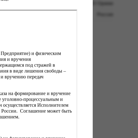
ООО Орими
Россия
, Предприятие) и физическим
ния и вручения
держащимся под стражей в
ния в виде лишения свободы –
 и вручению передач
каза на формирование и вручение
е уголовно-процессуальным и
ач осуществляется Исполнителем
Н России. Соглашение может быть
лашением.