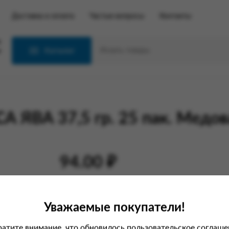
Доставка и оплата
Частые вопросы
Контакты
С
Каталог
А ЯВА 37,5 гр. 25 пак. Медов
94.00 ₽
Характеристики
Уважаемые покупатели!
Вес
атите внимание, что обновилось пользовательское соглаше