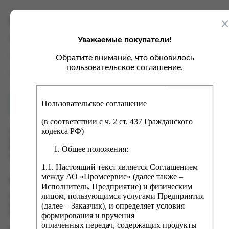
ка, крупа, макаронные изделия
ксофонные карты связи
со, птица, колбасы
кстиль, одежда, обувь, белье
Характеристики
ощи, зелень, фрукты, ягоды
аковочные пакеты
Уважаемые покупатели!
Вес
0.26 кг
ченье, пряники, вафли, зефир
зяйственные товары
Производитель
ЛИНА
Обратите внимание, что обновилось
ба, икра, морепродукты
ектротовары
пользовательское соглашение.
Страна
Россия
хар, соль, приправы, специи
ортивное питание
Пользовательское соглашение
Как купить?
Оплата
вары для животных
(в соответствии с ч. 2 ст. 437 Гражданского
рты, пирожные, кексы, рулеты
кодекса РФ)
Оформить заказ на нашем сайте легко. Просто добавьте
выбранные товары в корзину, а затем перейдите на страницу
ляльные и кошерные продукты
Общее положения:
Корзина, проверьте правильность заказанных позиций и
нажмите кнопку «Оформить заказ».
еб, хлебобулочные изделия
1.1. Настоящий текст является Соглашением
й, кофе, какао
между АО «Промсервис» (далее также –
Оформление заказа
Исполнитель, Предприятие) и физическим
псы, сухарики, сухофрукты, орехи, семечки
лицом, пользующимся услугами Предприятия
Проверьте правильность ввода информации: позиции заказа,
(далее – Заказчик), и определяет условия
выбор местоположения, данные о покупателе. Нажмите
колад, шоколадные батончики
кнопку «Оформить заказ».
формирования и вручения
оплаченных передач, содержащих продукты