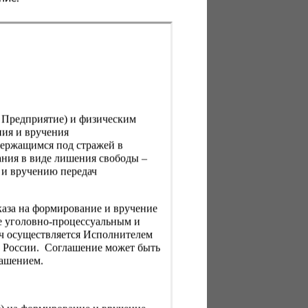
, Предприятие) и физическим
ния и вручения
держащимся под стражей в
ния в виде лишения свободы –
 и вручению передач
каза на формирование и вручение
е уголовно-процессуальным и
ач осуществляется Исполнителем
Н России. Соглашение может быть
лашением.