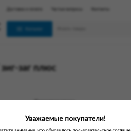
Доставка и оплата
Частые вопросы
Контакты
С
Каталог
зиг-заг плюс
Характеристики
Вес
Уважаемые покупатели!
Производитель
атите внимание, что обновилось пользовательское соглаше