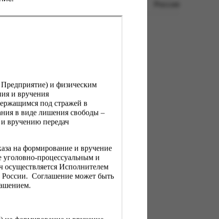
Россия
, Предприятие) и физическим
ния и вручения
держащимся под стражей в
ния в виде лишения свободы –
 и вручению передач
каза на формирование и вручение
е уголовно-процессуальным и
ач осуществляется Исполнителем
Н России. Соглашение может быть
лашением.