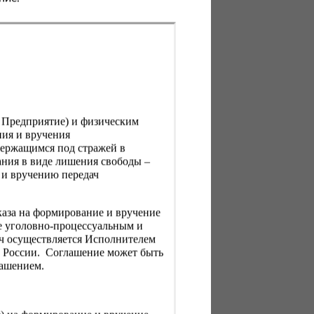
, Предприятие) и физическим
ния и вручения
держащимся под стражей в
ния в виде лишения свободы –
 и вручению передач
каза на формирование и вручение
е уголовно-процессуальным и
ач осуществляется Исполнителем
Н России. Соглашение может быть
лашением.