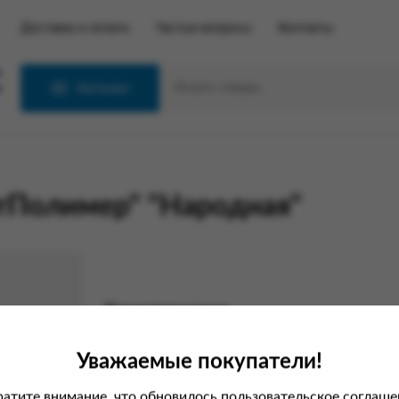
Доставка и оплата
Частые вопросы
Контакты
С
Каталог
тПолимер" "Народная"
Характеристики
Вес
Уважаемые покупатели!
атите внимание, что обновилось пользовательское соглаше