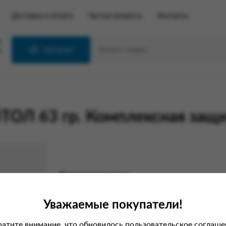
Доставка и оплата
Частые вопросы
Контакты
С
Каталог
ОЛ 63 гр. Комплексная защи
Характеристики
Вес
Уважаемые покупатели!
Производитель
атите внимание, что обновилось пользовательское соглаше