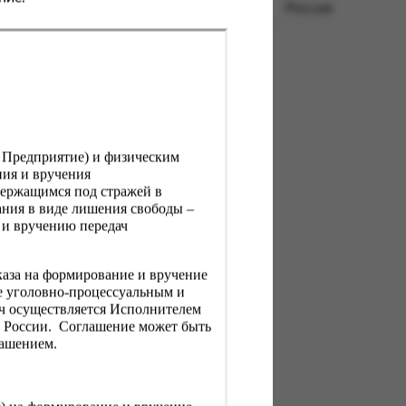
Россия
, Предприятие) и физическим
ния и вручения
держащимся под стражей в
ния в виде лишения свободы –
 и вручению передач
каза на формирование и вручение
е уголовно-процессуальным и
ач осуществляется Исполнителем
Н России. Соглашение может быть
лашением.