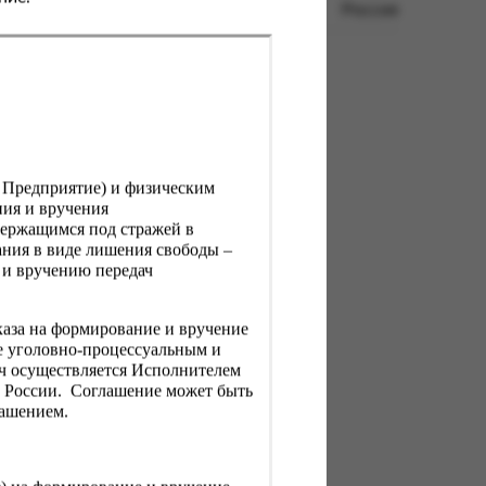
Россия
, Предприятие) и физическим
ния и вручения
держащимся под стражей в
ния в виде лишения свободы –
 и вручению передач
каза на формирование и вручение
е уголовно-процессуальным и
ач осуществляется Исполнителем
Н России. Соглашение может быть
лашением.