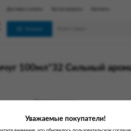
Доставка и оплата
Частые вопросы
Контакты
С
Каталог
мчуг 100мл*32 Сильный аром
Характеристики
Вес
Уважаемые покупатели!
Производитель
атите внимание, что обновилось пользовательское соглаше