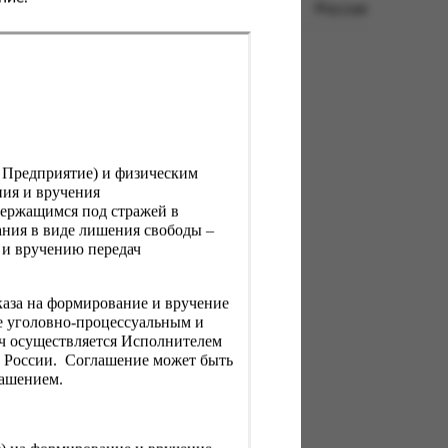
Россия
, Предприятие) и физическим
ния и вручения
держащимся под стражей в
ния в виде лишения свободы –
 и вручению передач
каза на формирование и вручение
е уголовно-процессуальным и
ач осуществляется Исполнителем
Н России. Соглашение может быть
лашением.