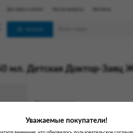
Доставка и оплата
Частые вопросы
Контакты
С
Каталог
50 мл. Детская Доктор-Заяц 
Характеристики
Вес
Уважаемые покупатели!
Производитель
атите внимание, что обновилось пользовательское соглаше