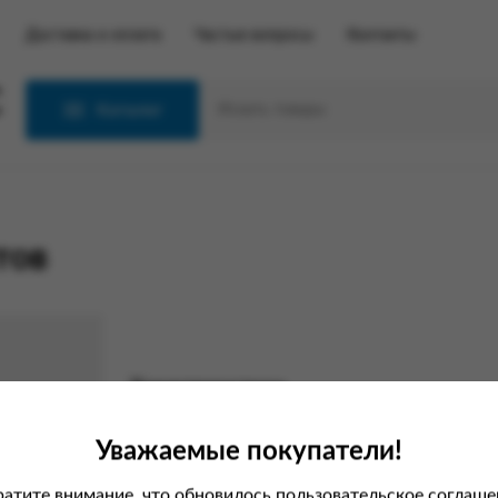
Доставка и оплата
Частые вопросы
Контакты
С
Каталог
тов
Характеристики
Вес
Уважаемые покупатели!
Страна
атите внимание, что обновилось пользовательское соглаше