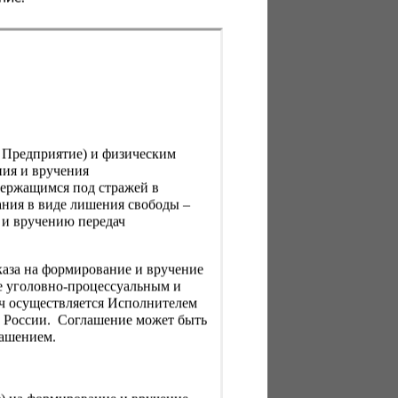
, Предприятие) и физическим
ния и вручения
держащимся под стражей в
ния в виде лишения свободы –
 и вручению передач
каза на формирование и вручение
е уголовно-процессуальным и
ач осуществляется Исполнителем
Н России. Соглашение может быть
лашением.