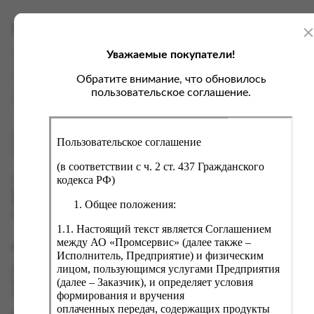
ка, крупа, макаронные изделия
ксофонные карты связи
со, птица, колбасы
кстиль, одежда, обувь, белье
Характеристики
ощи, зелень, фрукты, ягоды
аковочные пакеты
Уважаемые покупатели!
Вес
6 кг
ченье, пряники, вафли, зефир
зяйственные товары
Производитель
HEC
Обратите внимание, что обновилось
ба, икра, морепродукты
ектротовары
пользовательское соглашение.
Страна
Китай
хар, соль, приправы, специи
ортивное питание
Пользовательское соглашение
Как купить?
Оплата
вары для животных
(в соответствии с ч. 2 ст. 437 Гражданского
рты, пирожные, кексы, рулеты
кодекса РФ)
Оформить заказ на нашем сайте легко. Просто добавьте
выбранные товары в корзину, а затем перейдите на страницу
ляльные и кошерные продукты
Общее положения:
Корзина, проверьте правильность заказанных позиций и
нажмите кнопку «Оформить заказ».
еб, хлебобулочные изделия
1.1. Настоящий текст является Соглашением
й, кофе, какао
между АО «Промсервис» (далее также –
Оформление заказа
Исполнитель, Предприятие) и физическим
псы, сухарики, сухофрукты, орехи, семечки
лицом, пользующимся услугами Предприятия
Проверьте правильность ввода информации: позиции заказа,
(далее – Заказчик), и определяет условия
выбор местоположения, данные о покупателе. Нажмите
колад, шоколадные батончики
кнопку «Оформить заказ».
формирования и вручения
оплаченных передач, содержащих продукты