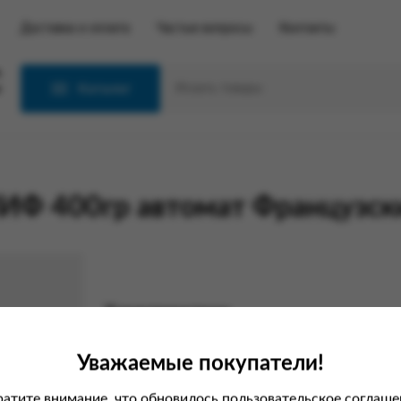
Доставка и оплата
Частые вопросы
Контакты
С
Каталог
Ф 400гр автомат Французск
Характеристики
Вес
Уважаемые покупатели!
атите внимание, что обновилось пользовательское соглаше