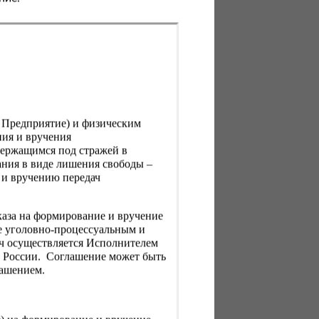
, Предприятие) и физическим
ния и вручения
держащимся под стражей в
ния в виде лишения свободы –
 и вручению передач
каза на формирование и вручение
е уголовно-процессуальным и
ач осуществляется Исполнителем
Н России. Соглашение может быть
лашением.