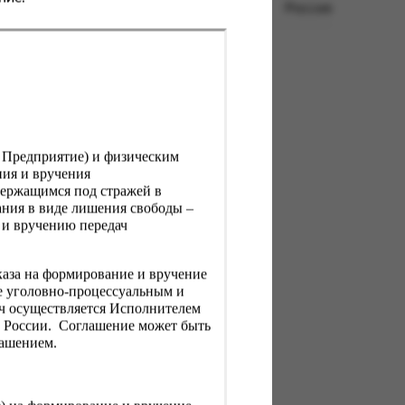
Россия
, Предприятие) и физическим
ния и вручения
держащимся под стражей в
ния в виде лишения свободы –
 и вручению передач
каза на формирование и вручение
е уголовно-процессуальным и
ач осуществляется Исполнителем
Н России. Соглашение может быть
лашением.