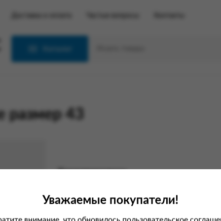
Доставка и оплата
Частые вопросы
Контакты
С
Каталог
 размер 43
Характеристики
Вес
Уважаемые покупатели!
Страна
атите внимание, что обновилось пользовательское соглаше