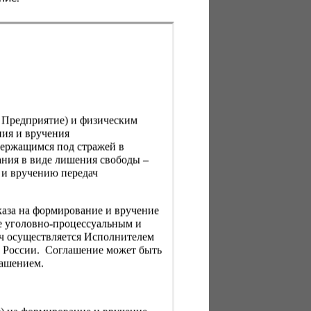
, Предприятие) и физическим
ния и вручения
держащимся под стражей в
ния в виде лишения свободы –
 и вручению передач
каза на формирование и вручение
е уголовно-процессуальным и
ач осуществляется Исполнителем
Н России. Соглашение может быть
лашением.