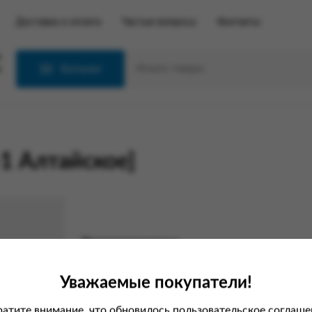
Доставка и оплата
Частые вопросы
Контакты
С
Каталог
1 Алтайское]
Характеристики
Вес
Уважаемые покупатели!
Производитель
атите внимание, что обновилось пользовательское соглаше