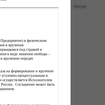
Россия
, Предприятие) и физическим
ния и вручения
держащимся под стражей в
ния в виде лишения свободы –
 и вручению передач
каза на формирование и вручение
е уголовно-процессуальным и
ач осуществляется Исполнителем
Н России. Соглашение может быть
лашением.