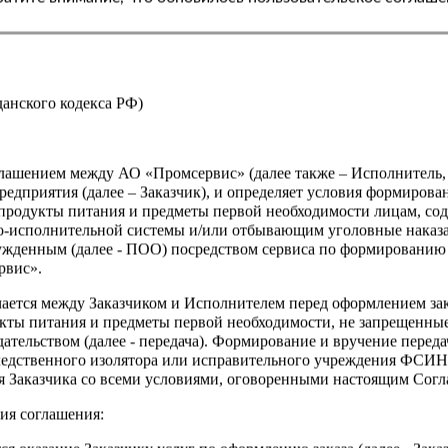
Страна
жданского кодекса РФ)
оглашением между АО «Промсервис» (далее также – Исполнитель
едприятия (далее – Заказчик), и определяет условия формирова
продукты питания и предметы первой необходимости лицам, со
о-исполнительной системы и/или отбывающим уголовные наказа
ужденным (далее - ПОО) посредством сервиса по формированию
рвис».
чается между Заказчиком и Исполнителем перед оформлением за
кты питания и предметы первой необходимости, не запрещенны
ательством (далее - передача). Формирование и вручение перед
ледственного изолятора или исправительного учреждения ФСИ
сия Заказчика со всеми условиями, оговоренными настоящим Сог
ия соглашения: