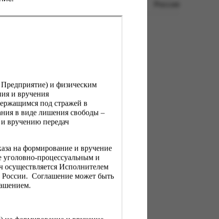
Россия
, Предприятие) и физическим
ния и вручения
держащимся под стражей в
ния в виде лишения свободы –
 и вручению передач
каза на формирование и вручение
е уголовно-процессуальным и
ач осуществляется Исполнителем
Н России. Соглашение может быть
лашением.