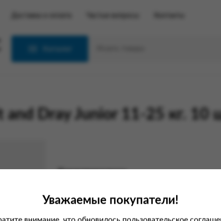
Доставка и оплата
Частые вопросы
Контакты
С
Каталог
 and Dray Junior 11-25 кг. 10
Характеристики
Вес
Уважаемые покупатели!
Производитель
атите внимание, что обновилось пользовательское соглаше