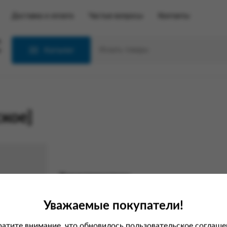
Доставка и оплата
Частые вопросы
Контакты
С
Каталог
кое]
Характеристики
Вес
Уважаемые покупатели!
Производитель
атите внимание, что обновилось пользовательское соглаше