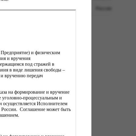
Россия
, Предприятие) и физическим
ния и вручения
держащимся под стражей в
ния в виде лишения свободы –
 и вручению передач
каза на формирование и вручение
е уголовно-процессуальным и
ач осуществляется Исполнителем
Н России. Соглашение может быть
лашением.