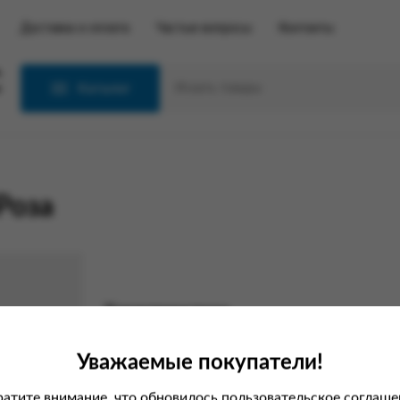
Доставка и оплата
Частые вопросы
Контакты
С
Каталог
Роза
Характеристики
Вес
Уважаемые покупатели!
Производитель
атите внимание, что обновилось пользовательское соглаше