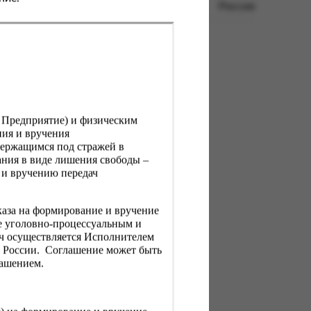
Россия
, Предприятие) и физическим
ния и вручения
держащимся под стражей в
ния в виде лишения свободы –
 и вручению передач
каза на формирование и вручение
е уголовно-процессуальным и
ач осуществляется Исполнителем
Н России. Соглашение может быть
лашением.