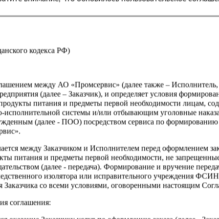
Страна
жданского кодекса РФ)
оглашением между АО «Промсервис» (далее также – Исполнитель
едприятия (далее – Заказчик), и определяет условия формирова
продукты питания и предметы первой необходимости лицам, со
о-исполнительной системы и/или отбывающим уголовные наказа
ужденным (далее - ПОО) посредством сервиса по формированию
рвис».
чается между Заказчиком и Исполнителем перед оформлением за
кты питания и предметы первой необходимости, не запрещенны
ательством (далее - передача). Формирование и вручение перед
ледственного изолятора или исправительного учреждения ФСИ
сия Заказчика со всеми условиями, оговоренными настоящим Сог
ия соглашения: