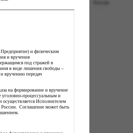
Россия
, Предприятие) и физическим
ния и вручения
держащимся под стражей в
ния в виде лишения свободы –
 и вручению передач
каза на формирование и вручение
е уголовно-процессуальным и
ач осуществляется Исполнителем
Н России. Соглашение может быть
лашением.