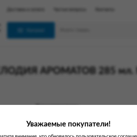
Доставка и оплата
Частые вопросы
Контакты
С
Каталог
МЕЛОДИЯ АРОМАТОВ 285 мл.
Характеристики
Вес
Уважаемые покупатели!
Производитель
атите внимание, что обновилось пользовательское соглаше