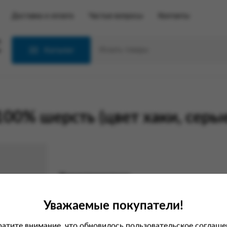
Доставка и оплата
Частые вопросы
Контакты
С
Каталог
100% шерсть (цвет хаки, серы
Характеристики
Вес
Уважаемые покупатели!
Производитель
атите внимание, что обновилось пользовательское соглаше