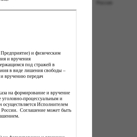
Россия
, Предприятие) и физическим
ния и вручения
держащимся под стражей в
ния в виде лишения свободы –
 и вручению передач
каза на формирование и вручение
е уголовно-процессуальным и
ач осуществляется Исполнителем
Н России. Соглашение может быть
лашением.