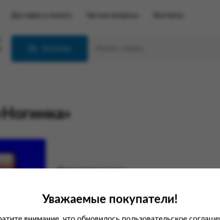
Доставка и оплата
Частые вопросы
Контакты
С
Каталог
«Ногинка»
Характеристики
Вес
Уважаемые покупатели!
Производитель
атите внимание, что обновилось пользовательское соглаше