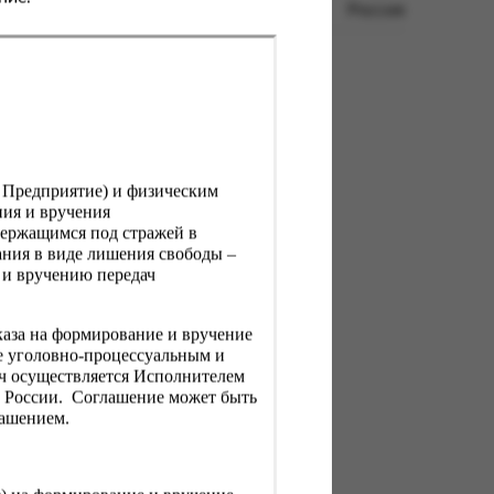
Россия
, Предприятие) и физическим
ния и вручения
держащимся под стражей в
ния в виде лишения свободы –
 и вручению передач
каза на формирование и вручение
е уголовно-процессуальным и
ач осуществляется Исполнителем
Н России. Соглашение может быть
лашением.