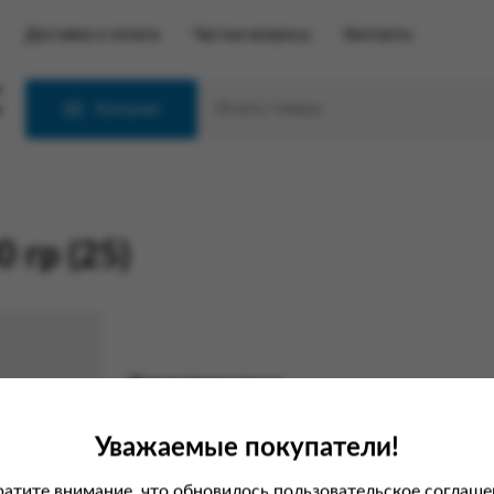
Доставка и оплата
Частые вопросы
Контакты
С
Каталог
 гр (25)
Характеристики
Вес
Уважаемые покупатели!
атите внимание, что обновилось пользовательское соглаше