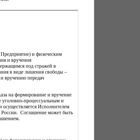
, Предприятие) и физическим
ния и вручения
держащимся под стражей в
ния в виде лишения свободы –
 и вручению передач
каза на формирование и вручение
е уголовно-процессуальным и
ач осуществляется Исполнителем
Н России. Соглашение может быть
лашением.