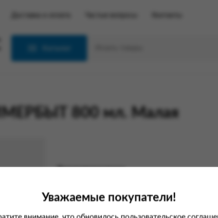
Доставка и оплата
Частые вопросы
Контакты
С
Каталог
МЕРБЫТ 800 мл. Малая
Характеристики
Вес
Уважаемые покупатели!
Производитель
атите внимание, что обновилось пользовательское соглаше