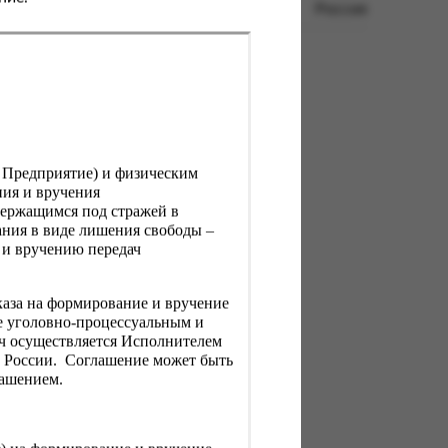
Россия
, Предприятие) и физическим
ния и вручения
держащимся под стражей в
ния в виде лишения свободы –
 и вручению передач
каза на формирование и вручение
е уголовно-процессуальным и
ач осуществляется Исполнителем
Н России. Соглашение может быть
лашением.