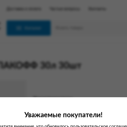
Доставка и оплата
Частые вопросы
Контакты
С
Каталог
ЕПАКОФФ 30л 30шт
Характеристики
Вес
Уважаемые покупатели!
атите внимание, что обновилось пользовательское соглаше