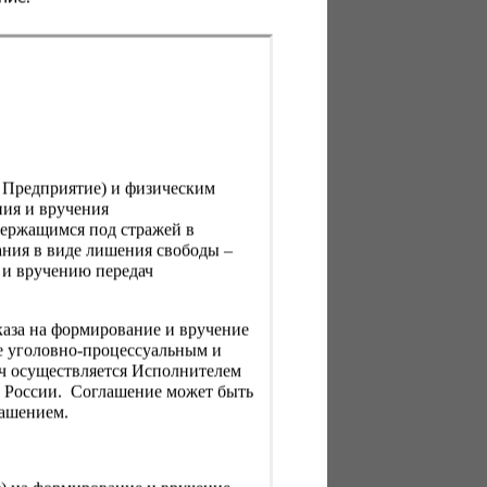
, Предприятие) и физическим
ния и вручения
держащимся под стражей в
ния в виде лишения свободы –
 и вручению передач
каза на формирование и вручение
е уголовно-процессуальным и
ач осуществляется Исполнителем
Н России. Соглашение может быть
лашением.