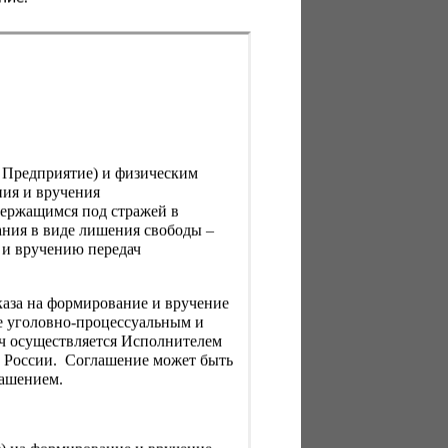
, Предприятие) и физическим
ния и вручения
держащимся под стражей в
ния в виде лишения свободы –
 и вручению передач
каза на формирование и вручение
е уголовно-процессуальным и
ач осуществляется Исполнителем
Н России. Соглашение может быть
лашением.