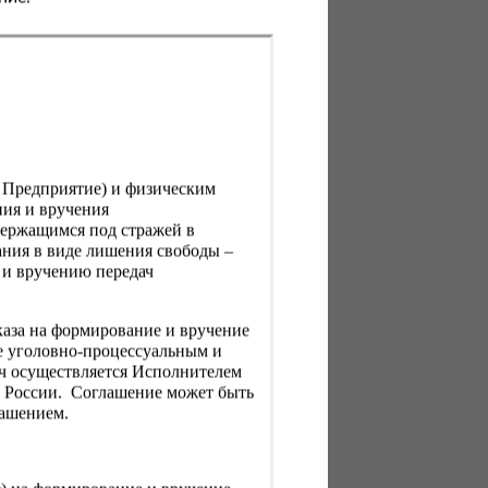
, Предприятие) и физическим
ния и вручения
держащимся под стражей в
ния в виде лишения свободы –
 и вручению передач
каза на формирование и вручение
е уголовно-процессуальным и
ач осуществляется Исполнителем
Н России. Соглашение может быть
лашением.