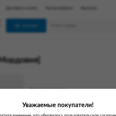
Доставка и оплата
Частые вопросы
Контакты
С
Каталог
Мордовия]
Характеристики
Вес
Уважаемые покупатели!
атите внимание, что обновилось пользовательское соглаше