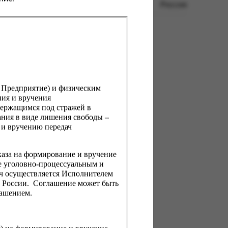
Россия
, Предприятие) и физическим
ния и вручения
держащимся под стражей в
ния в виде лишения свободы –
 и вручению передач
каза на формирование и вручение
е уголовно-процессуальным и
ач осуществляется Исполнителем
Н России. Соглашение может быть
лашением.