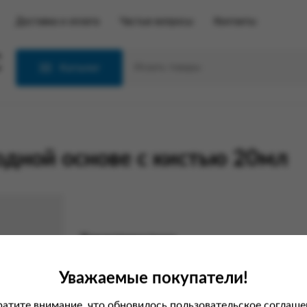
Доставка и оплата
Частые вопросы
Контакты
С
Каталог
одной основе с кистью 20мл
Характеристики
Вес
Уважаемые покупатели!
Производитель
атите внимание, что обновилось пользовательское соглаше