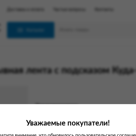
Доставка и оплата
Частые вопросы
Контакты
С
Каталог
ывная лента с подсказом Куд
Характеристики
Вес
Уважаемые покупатели!
атите внимание, что обновилось пользовательское соглаше