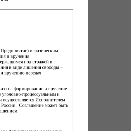
, Предприятие) и физическим
ния и вручения
держащимся под стражей в
ния в виде лишения свободы –
 и вручению передач
каза на формирование и вручение
е уголовно-процессуальным и
ач осуществляется Исполнителем
Н России. Соглашение может быть
лашением.