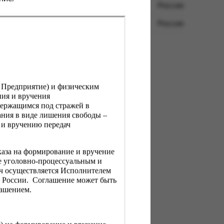
Россия
Россия
, Предприятие) и физическим
ния и вручения
держащимся под стражей в
ния в виде лишения свободы –
 и вручению передач
каза на формирование и вручение
е уголовно-процессуальным и
ач осуществляется Исполнителем
Н России. Соглашение может быть
лашением.