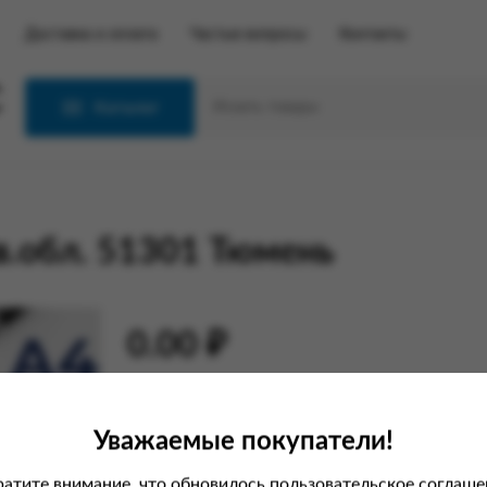
Доставка и оплата
Частые вопросы
Контакты
С
Каталог
тв.обл. 51301 Тюмень
0.00 ₽
Характеристики
Уважаемые покупатели!
Вес
атите внимание, что обновилось пользовательское соглаше