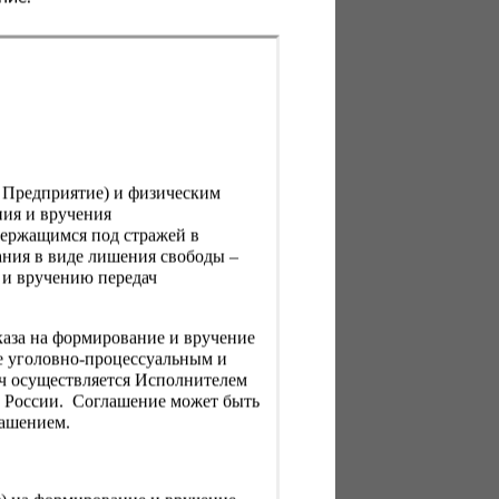
, Предприятие) и физическим
ния и вручения
держащимся под стражей в
ния в виде лишения свободы –
 и вручению передач
каза на формирование и вручение
е уголовно-процессуальным и
ач осуществляется Исполнителем
Н России. Соглашение может быть
лашением.