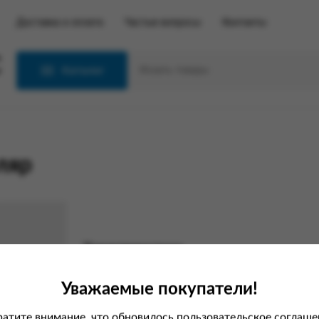
Доставка и оплата
Частые вопросы
Контакты
С
Каталог
ляр
Характеристики
Вес
Уважаемые покупатели!
атите внимание, что обновилось пользовательское соглаше