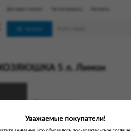
Доставка и оплата
Частые вопросы
Контакты
С
Каталог
ы ХОЗЯЮШКА 5 л. Лимон
Характеристики
Вес
Уважаемые покупатели!
Производитель
атите внимание, что обновилось пользовательское соглаше