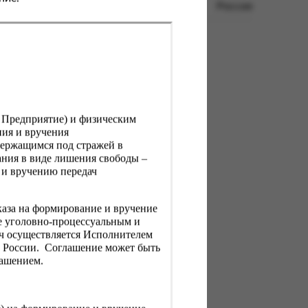
Россия
, Предприятие) и физическим
ния и вручения
держащимся под стражей в
ния в виде лишения свободы –
 и вручению передач
каза на формирование и вручение
е уголовно-процессуальным и
ач осуществляется Исполнителем
Н России. Соглашение может быть
лашением.