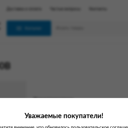
Доставка и оплата
Частые вопросы
Контакты
С
Каталог
00В
Характеристики
Вес
Уважаемые покупатели!
Страна
атите внимание, что обновилось пользовательское соглаше