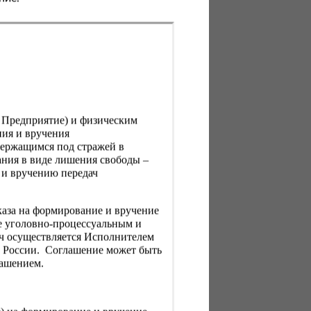
, Предприятие) и физическим
ния и вручения
держащимся под стражей в
ния в виде лишения свободы –
 и вручению передач
каза на формирование и вручение
е уголовно-процессуальным и
ач осуществляется Исполнителем
Н России. Соглашение может быть
лашением.