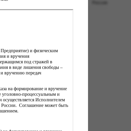
Россия
, Предприятие) и физическим
ния и вручения
держащимся под стражей в
ния в виде лишения свободы –
 и вручению передач
каза на формирование и вручение
е уголовно-процессуальным и
ач осуществляется Исполнителем
Н России. Соглашение может быть
лашением.