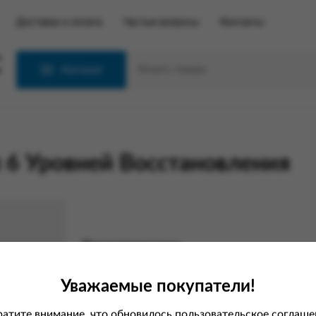
Доставка и оплата
Частые вопросы
Контакты
С
Каталог
6 Уровней Восстановления
Характеристики
Вес
Уважаемые покупатели!
Производитель
атите внимание, что обновилось пользовательское соглаше