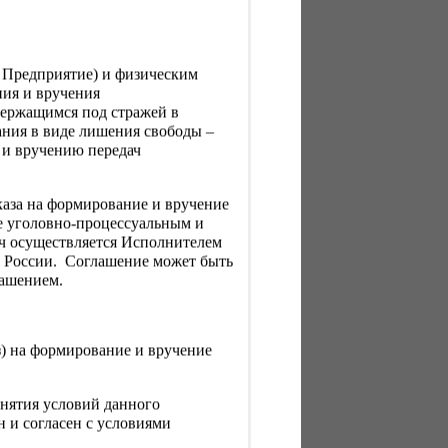
, Предприятие) и физическим
ния и вручения
держащимся под стражей в
ния в виде лишения свободы –
 и вручению передач
каза на формирование и вручение
е уголовно-процессуальным и
ач осуществляется Исполнителем
Н России. Соглашение может быть
лашением.
з) на формирование и вручение
нятия условий данного
 и согласен с условиями