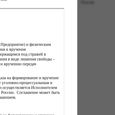
Россия
, Предприятие) и физическим
ния и вручения
держащимся под стражей в
ния в виде лишения свободы –
 и вручению передач
каза на формирование и вручение
е уголовно-процессуальным и
ач осуществляется Исполнителем
Н России. Соглашение может быть
лашением.