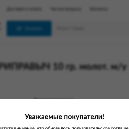
Доставка и оплата
Частые вопросы
Контакты
С
Каталог
ПРИПРАВЫЧ 10 гр. молот. м/у
Характеристики
Вес
Уважаемые покупатели!
Производитель
атите внимание, что обновилось пользовательское соглаше