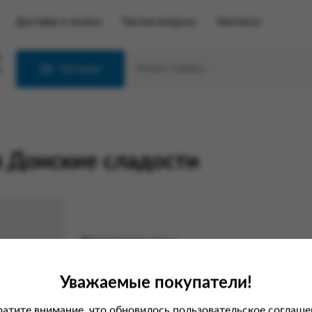
Доставка и оплата
Частые вопросы
Контакты
С
Каталог
я Донские сладости
Характеристики
Вес
Уважаемые покупатели!
атите внимание, что обновилось пользовательское соглаше