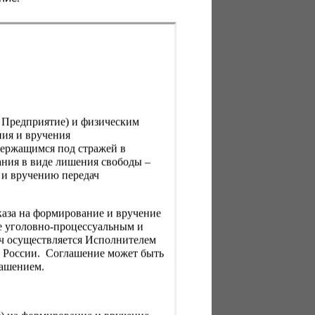
, Предприятие) и физическим
ния и вручения
держащимся под стражей в
ния в виде лишения свободы –
 и вручению передач
каза на формирование и вручение
е уголовно-процессуальным и
ач осуществляется Исполнителем
Н России. Соглашение может быть
лашением.