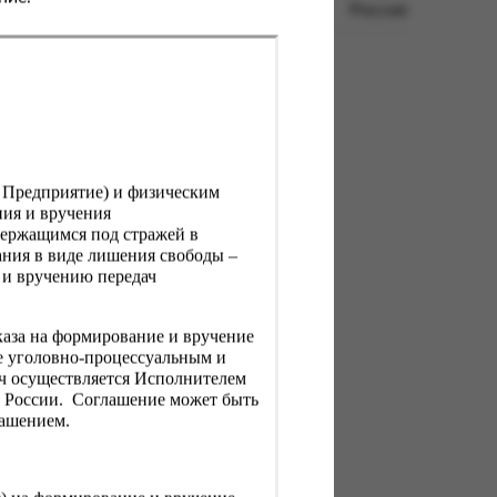
Россия
, Предприятие) и физическим
ния и вручения
держащимся под стражей в
ния в виде лишения свободы –
 и вручению передач
каза на формирование и вручение
е уголовно-процессуальным и
ач осуществляется Исполнителем
Н России. Соглашение может быть
лашением.