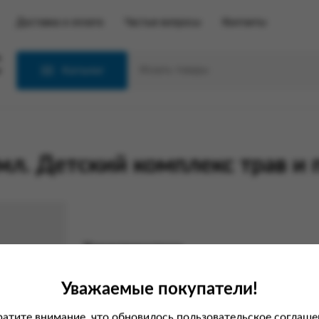
Доставка и оплата
Частые вопросы
Контакты
С
Каталог
л. Детский комплекс трав и 
Характеристики
Вес
Уважаемые покупатели!
Производитель
атите внимание, что обновилось пользовательское соглаше